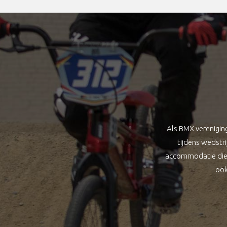
Als BMX verenigin
tijdens wedstr
accommodatie die u
ook