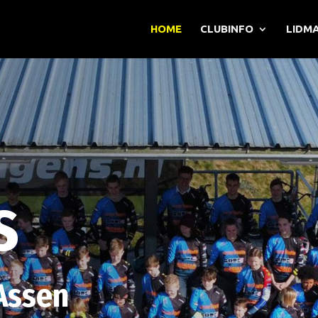
HOME
CLUBINFO
LIDM
S
Assen