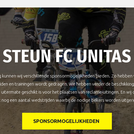
STEUN FC UNITAS
g kunnen wij verschillende sponsormogelijkheden bieden. Zo hebben w
ijden en trainingen wordt gedragen. We hebben verder de beschikking 
itermate geschikt is voor het plaatsen van reclame-uitingen. En wij or
 nog een aantal wedstrijden waarbij de nodige bekers worden uitgere
SPONSORMOGELIJKHEDEN