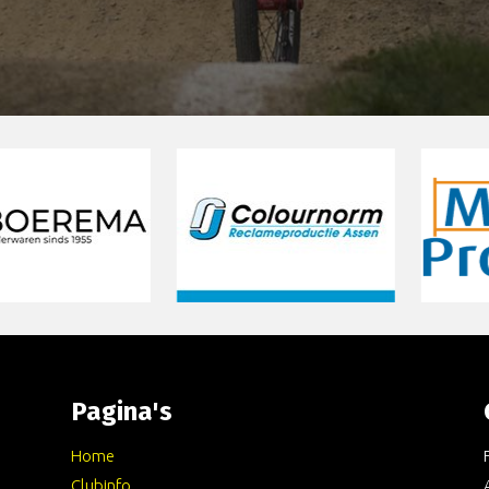
Pagina's
Home
Clubinfo