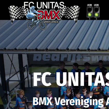
FC UNITA
BMX Vereniging 