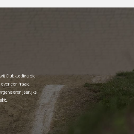
ij Clubkleding die
over een fraaie
ganiseren jaarlijks
ikt.