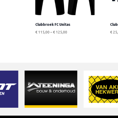
Clubbroek FC Unitas
Club
€
115,00
–
€
125,00
€
25